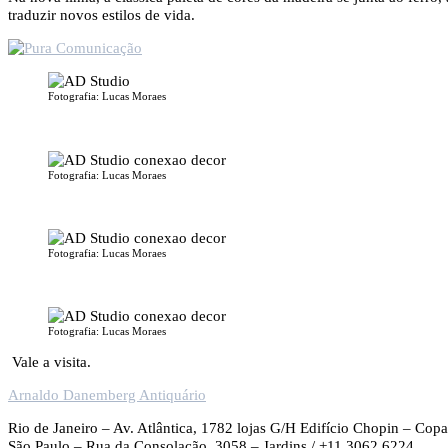
traduzir novos estilos de vida.
Fotografia: Lucas Moraes
Fotografia: Lucas Moraes
Fotografia: Lucas Moraes
Fotografia: Lucas Moraes
Vale a visita.
Arnaldo Danemberg Antiquário
Rio de Janeiro – Av. Atlântica, 1782 lojas G/H Edifício Chopin – Co
São Paulo – Rua da Consolação, 3058 – Jardins / +11 3062 6224