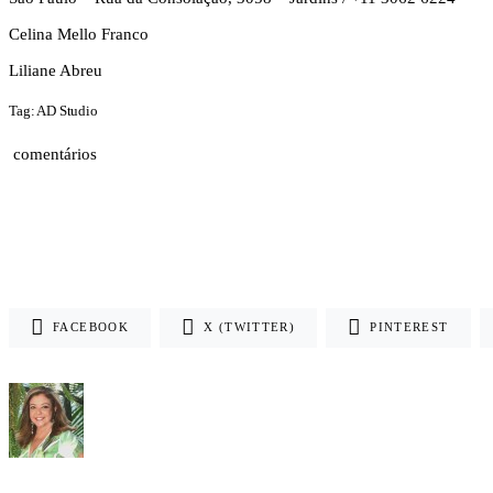
Celina Mello Franco
Liliane Abreu
Tag: AD Studio
comentários
FACEBOOK
X (TWITTER)
PINTEREST