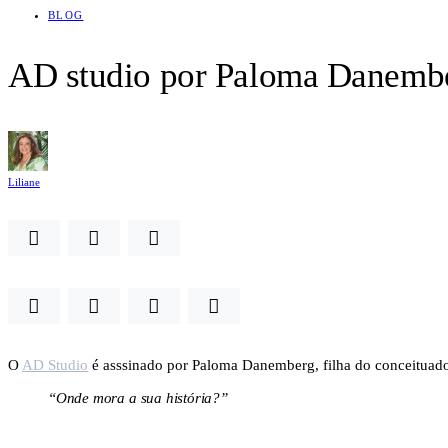
BLOG
AD studio por Paloma Danemb
Liliane
O
AD Studio
é asssinado por Paloma Danemberg, filha do conceituado
“Onde mora a sua história?”