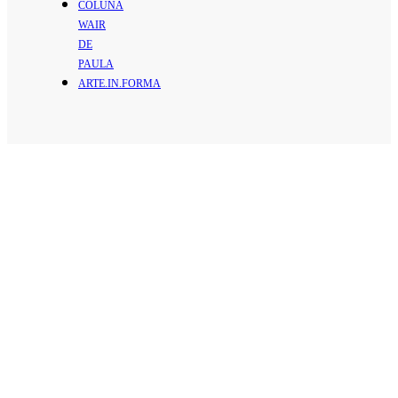
COLUNA
WAIR
DE
PAULA
ARTE.IN.FORMA