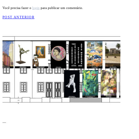
Você precisa fazer o
login
para publicar um comentário.
POST ANTERIOR