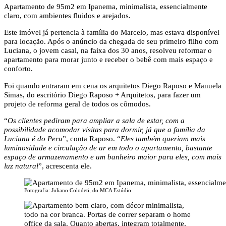
Apartamento de 95m2 em Ipanema, minimalista, essencialmente
claro, com ambientes fluidos e arejados.
Este imóvel já pertencia à família do Marcelo, mas estava disponível
para locação. Após o anúncio da chegada de seu primeiro filho com
Luciana, o jovem casal, na faixa dos 30 anos, resolveu reformar o
apartamento para morar junto e receber o bebê com mais espaço e
conforto.
Foi quando entraram em cena os arquitetos Diego Raposo e Manuela
Simas, do escritório Diego Raposo + Arquitetos, para fazer um
projeto de reforma geral de todos os cômodos.
“
Os clientes pediram para ampliar a sala de estar, com a
possibilidade acomodar visitas para dormir, já que a família da
Luciana é do Peru
”, conta Raposo. “
Eles também queriam mais
luminosidade e circulação de ar em todo o apartamento, bastante
espaço de armazenamento e um banheiro maior para eles, com mais
luz natural
”, acrescenta ele.
Fotografia: Juliano Colodeti, do MCA Estúdio