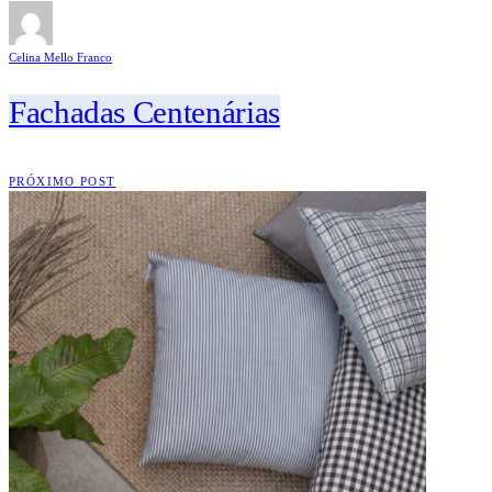
Celina Mello Franco
Fachadas Centenárias
PRÓXIMO POST