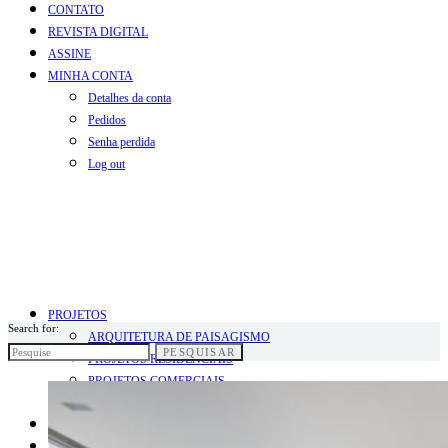
CONTATO
REVISTA DIGITAL
ASSINE
MINHA CONTA
Detalhes da conta
Pedidos
Senha perdida
Log out
PROJETOS
Search for:
ARQUITETURA DE PAISAGISMO
PESQUISAR
PROJETOS RESIDENCIAIS
PROJETOS COMERCIAIS
PROJETOS INFANTIS
BLOG
COLUNISTAS