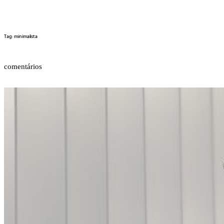
Tag: minimalista
comentários