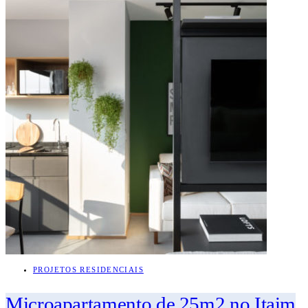
PROJETOS RESIDENCIAIS
Microapartamento de 25m2 no Itaim