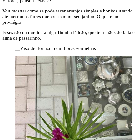
E flores, pensou nelas 2?
Vou mostrar como se pode fazer arranjos simples e bonitos usando
até mesmo as flores que crescem no seu jardim. O que é um
privilégio!
Esses são da querida amiga Tininha Falcão, que tem mãos de fada e
alma de passarinho.