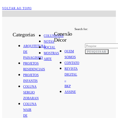
VOLTAR AO TOPO
Search for:
Conexão
Categorias
COLUNISTAS
Décor
NOTAS
ARQUITETURA
SOCIAL
QUEM
PESQUISAR
DE
MOSTRAS
SOMOS
PAISAGISMO
ARTE
CONTATO
PROJETOS
REVISTA
RESIDENCIAIS
DIGITAL
PROJETOS
–
INFANTIS
BKP
COLUNA
ASSINE
SERGIO
ZOBARAN
COLUNA
WAIR
DE