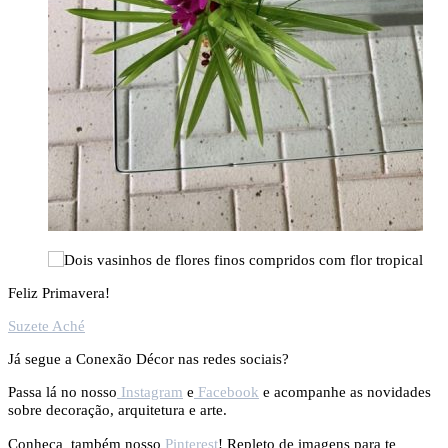
Feliz Primavera!
Suzete Aché
Já segue a Conexão Décor nas redes sociais?
Passa lá no nosso
Instagram
e
Facebook
e acompanhe as novidades
sobre decoração, arquitetura e arte.
Conheça também nosso
Pinterest
! Repleto de imagens para te