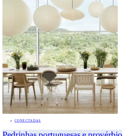
CONECTADAS
Pedrinhas portuguesas e provérbio