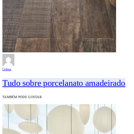
Celina
Tudo sobre porcelanato amadeirado
TAMBÉM PODE GOSTAR