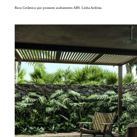
Roca Cerâmica que possuem acabamento ABS: Linha Ardósia