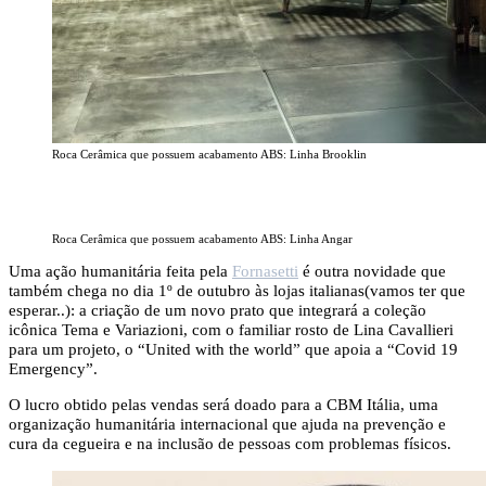
Roca Cerâmica que possuem acabamento ABS: Linha Brooklin
Roca Cerâmica que possuem acabamento ABS: Linha Angar
Uma ação humanitária feita pela
Fornasetti
é outra novidade que
também chega no dia 1º de outubro às lojas italianas(vamos ter que
esperar..): a criação de um novo prato que integrará a coleção
icônica Tema e Variazioni, com o familiar rosto de Lina Cavallieri
para um projeto, o “United with the world” que apoia a “Covid 19
Emergency”.
O lucro obtido pelas vendas será doado para a CBM Itália, uma
organização humanitária internacional que ajuda na prevenção e
cura da cegueira e na inclusão de pessoas com problemas físicos.