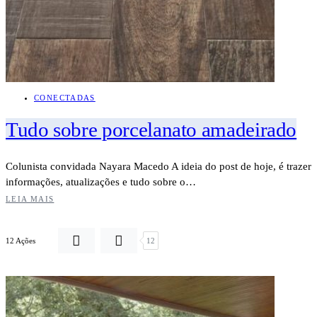
CONECTADAS
Tudo sobre porcelanato amadeirado
Colunista convidada Nayara Macedo A ideia do post de hoje, é trazer
informações, atualizações e tudo sobre o…
LEIA MAIS
12 Ações
12