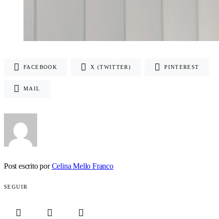
FACEBOOK
X (TWITTER)
PINTEREST
MAIL
Post escrito por
Celina Mello Franco
SEGUIR