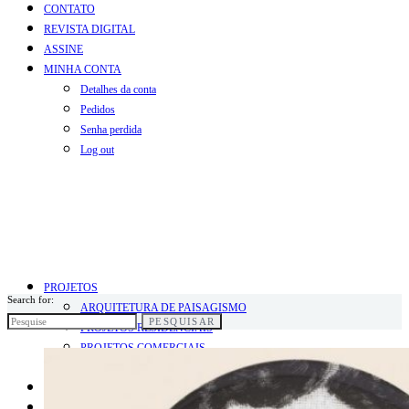
CONTATO
REVISTA DIGITAL
ASSINE
MINHA CONTA
Detalhes da conta
Pedidos
Senha perdida
Log out
PROJETOS
Search for:
ARQUITETURA DE PAISAGISMO
PESQUISAR
PROJETOS RESIDENCIAIS
PROJETOS COMERCIAIS
PROJETOS INFANTIS
BLOG
COLUNISTAS