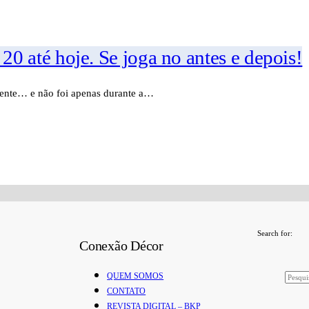
0 até hoje. Se joga no antes e depois!
ente… e não foi apenas durante a…
Search for:
Conexão Décor
QUEM SOMOS
CONTATO
REVISTA DIGITAL – BKP