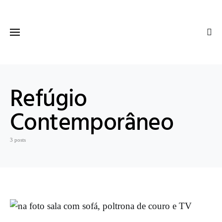
Refúgio
Contemporâneo
3 posts