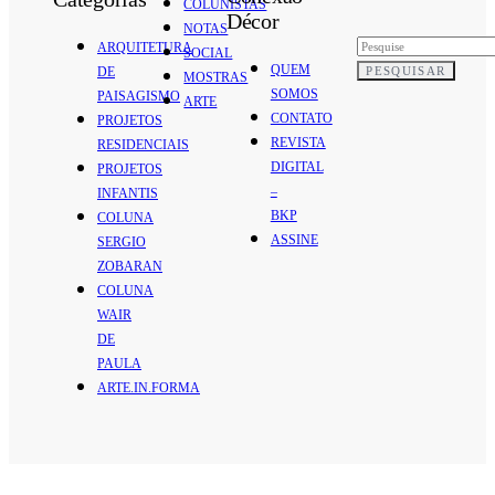
COLUNISTAS
Décor
NOTAS
ARQUITETURA
SOCIAL
QUEM
PESQUISAR
DE
MOSTRAS
SOMOS
PAISAGISMO
ARTE
CONTATO
PROJETOS
REVISTA
RESIDENCIAIS
DIGITAL
PROJETOS
–
INFANTIS
BKP
COLUNA
ASSINE
SERGIO
ZOBARAN
COLUNA
WAIR
DE
PAULA
ARTE.IN.FORMA