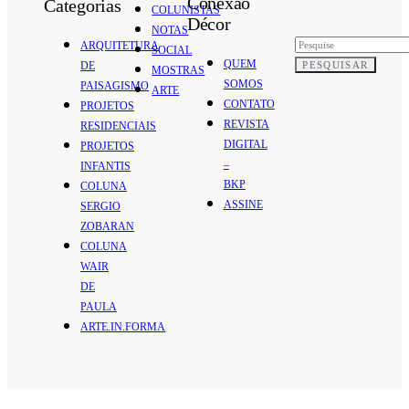
Conexão
Categorias
COLUNISTAS
Décor
NOTAS
ARQUITETURA
SOCIAL
QUEM
PESQUISAR
DE
MOSTRAS
SOMOS
PAISAGISMO
ARTE
CONTATO
PROJETOS
REVISTA
RESIDENCIAIS
DIGITAL
PROJETOS
–
INFANTIS
BKP
COLUNA
ASSINE
SERGIO
ZOBARAN
COLUNA
WAIR
DE
PAULA
ARTE.IN.FORMA