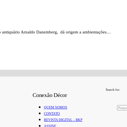
do antiquário Arnaldo Danemberg, dá origem a ambientações…
Search for:
Conexão Décor
QUEM SOMOS
CONTATO
REVISTA DIGITAL – BKP
ASSINE