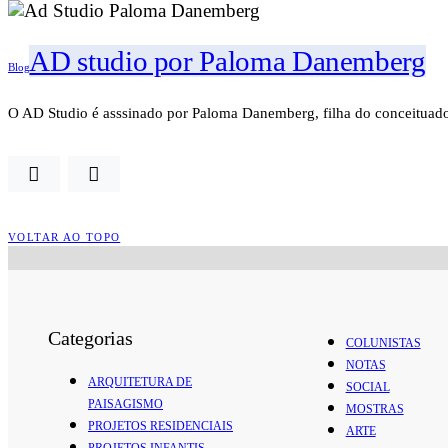
AD studio por Paloma Danemberg
Blog
O AD Studio é asssinado por Paloma Danemberg, filha do conceitua
VOLTAR AO TOPO
Categorias
COLUNISTAS
NOTAS
ARQUITETURA DE
SOCIAL
PAISAGISMO
MOSTRAS
PROJETOS RESIDENCIAIS
ARTE