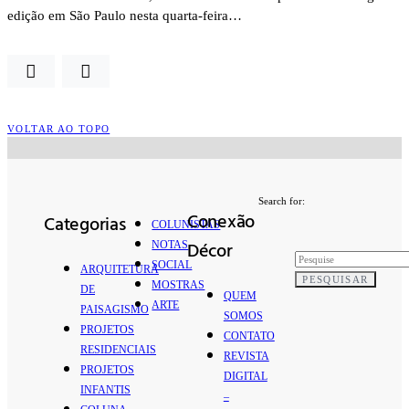
edição em São Paulo nesta quarta-feira…
VOLTAR AO TOPO
Search for:
Conexão
Categorias
COLUNISTAS
Décor
NOTAS
SOCIAL
ARQUITETURA
PESQUISAR
MOSTRAS
DE
QUEM
ARTE
PAISAGISMO
SOMOS
PROJETOS
CONTATO
RESIDENCIAIS
REVISTA
PROJETOS
DIGITAL
INFANTIS
–