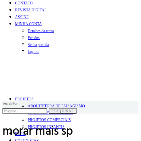
CONTATO
REVISTA DIGITAL
ASSINE
MINHA CONTA
Detalhes da conta
Pedidos
Senha perdida
Log out
PROJETOS
Search for:
ARQUITETURA DE PAISAGISMO
PESQUISAR
PROJETOS RESIDENCIAIS
PROJETOS COMERCIAIS
morar mais sp
PROJETOS INFANTIS
BLOG
COLUNISTAS