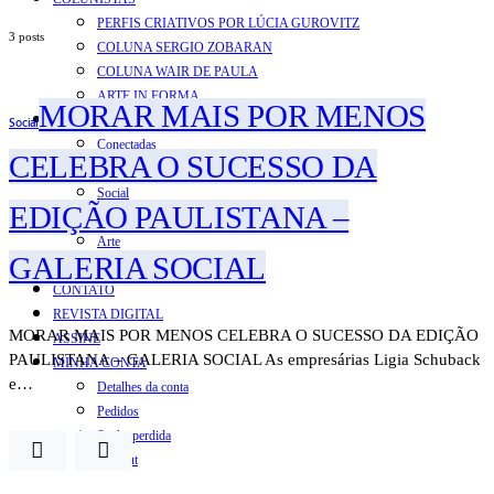
PERFIS CRIATIVOS POR LÚCIA GUROVITZ
3 posts
COLUNA SERGIO ZOBARAN
COLUNA WAIR DE PAULA
ARTE.IN.FORMA
MORAR MAIS POR MENOS
CONEXÕES
Social
Conectadas
CELEBRA O SUCESSO DA
Notas
Social
EDIÇÃO PAULISTANA –
Mostras
Arte
GALERIA SOCIAL
QUEM SOMOS
CONTATO
REVISTA DIGITAL
MORAR MAIS POR MENOS CELEBRA O SUCESSO DA EDIÇÃO
ASSINE
PAULISTANA – GALERIA SOCIAL As empresárias Ligia Schuback
MINHA CONTA
e…
Detalhes da conta
Pedidos
Senha perdida
Log out