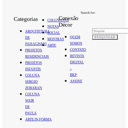
Search for:
Conexão
Categorias
COLUNISTAS
Décor
NOTAS
ARQUITETURA
SOCIAL
QUEM
PESQUISAR
DE
MOSTRAS
SOMOS
PAISAGISMO
ARTE
CONTATO
PROJETOS
REVISTA
RESIDENCIAIS
DIGITAL
PROJETOS
–
INFANTIS
BKP
COLUNA
ASSINE
SERGIO
ZOBARAN
COLUNA
WAIR
DE
PAULA
ARTE.IN.FORMA