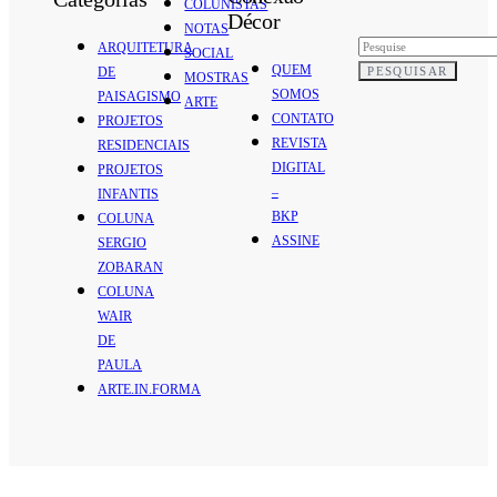
COLUNISTAS
Décor
NOTAS
ARQUITETURA
SOCIAL
QUEM
PESQUISAR
DE
MOSTRAS
SOMOS
PAISAGISMO
ARTE
CONTATO
PROJETOS
REVISTA
RESIDENCIAIS
DIGITAL
PROJETOS
–
INFANTIS
BKP
COLUNA
ASSINE
SERGIO
ZOBARAN
COLUNA
WAIR
DE
PAULA
ARTE.IN.FORMA