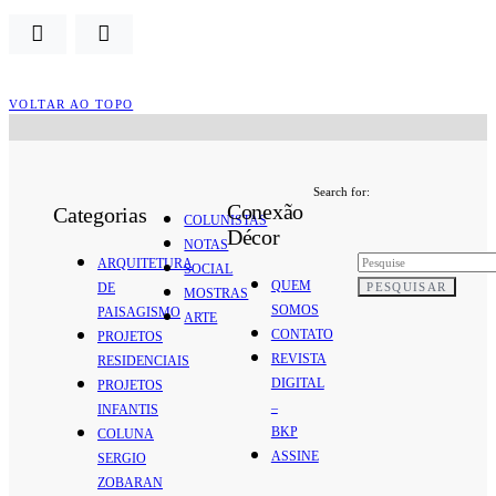
VOLTAR AO TOPO
Search for:
Conexão
Categorias
COLUNISTAS
Décor
NOTAS
ARQUITETURA
SOCIAL
QUEM
PESQUISAR
DE
MOSTRAS
SOMOS
PAISAGISMO
ARTE
CONTATO
PROJETOS
REVISTA
RESIDENCIAIS
DIGITAL
PROJETOS
–
INFANTIS
BKP
COLUNA
ASSINE
SERGIO
ZOBARAN