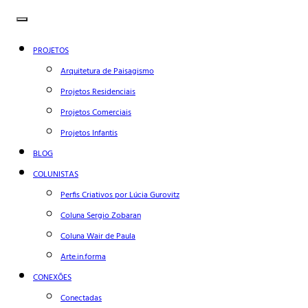
PROJETOS
Arquitetura de Paisagismo
Projetos Residenciais
Projetos Comerciais
Projetos Infantis
BLOG
COLUNISTAS
Perfis Criativos por Lúcia Gurovitz
Coluna Sergio Zobaran
Coluna Wair de Paula
Arte.in.forma
CONEXÕES
Conectadas