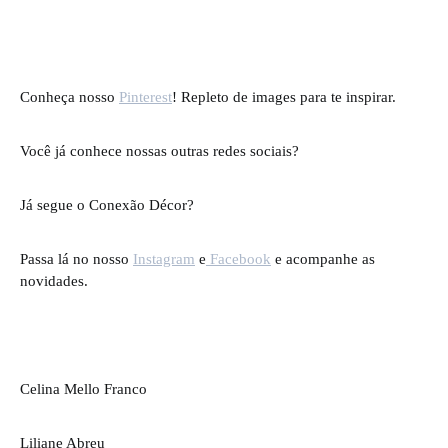
Conheça nosso
Pinterest
! Repleto de images para te inspirar.
Você já conhece nossas outras redes sociais?
Já segue o Conexão Décor?
Passa lá no nosso
Instagram
e
Facebook
e acompanhe as
novidades.
Celina Mello Franco
Liliane Abreu