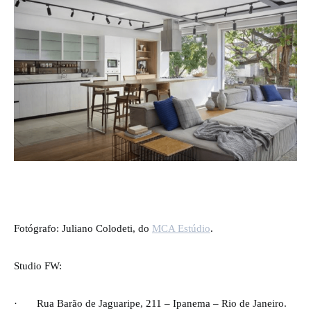
Fotógrafo: Juliano Colodeti, do
MCA Estúdio
.
Studio FW:
· Rua Barão de Jaguaripe, 211 – Ipanema – Rio de Janeiro.