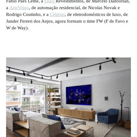
Fábio Paes Leme, a
Ekko
Revestimentos, de Marcelo Dadoorian,
a
ArteVideo
, de automação residencial, de Nicolas Novak e
Rodrigo Coutinho, e a
Celdom
, de eletrodomésticos de luxo, de
Jander Ferreri dos Anjos, agora formam o time FW (F de Favo e
W de Way).