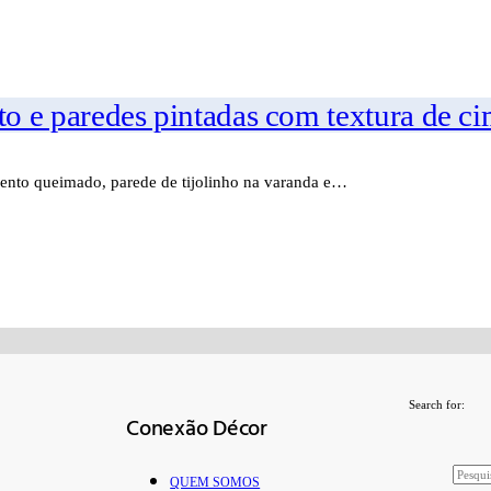
o e paredes pintadas com textura de c
ento queimado, parede de tijolinho na varanda e…
Search for:
Conexão Décor
QUEM SOMOS