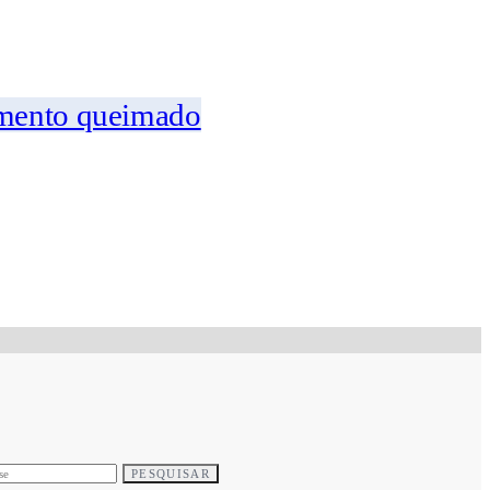
imento queimado
PESQUISAR