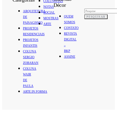
COLUNISTAS
Décor
NOTAS
ARQUITETURA
SOCIAL
QUEM
PESQUISAR
DE
MOSTRAS
SOMOS
PAISAGISMO
ARTE
CONTATO
PROJETOS
REVISTA
RESIDENCIAIS
DIGITAL
PROJETOS
–
INFANTIS
BKP
COLUNA
ASSINE
SERGIO
ZOBARAN
COLUNA
WAIR
DE
PAULA
ARTE.IN.FORMA