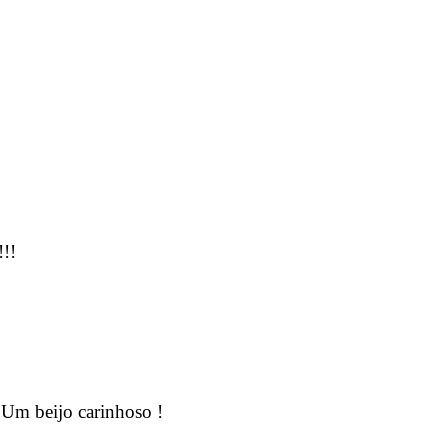
!!
 Um beijo carinhoso !