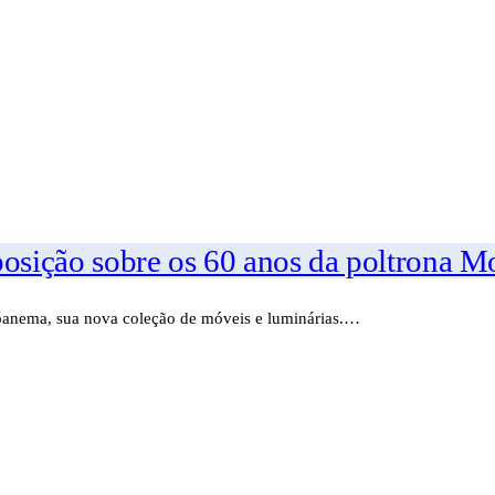
ição sobre os 60 anos da poltrona Mo
Ipanema, sua nova coleção de móveis e luminárias.…