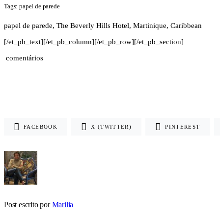
Tags: papel de parede
papel de parede, The Beverly Hills Hotel, Martinique, Caribbean
[/et_pb_text][/et_pb_column][/et_pb_row][/et_pb_section]
comentários
FACEBOOK
X (TWITTER)
PINTEREST
Post escrito por
Marilia