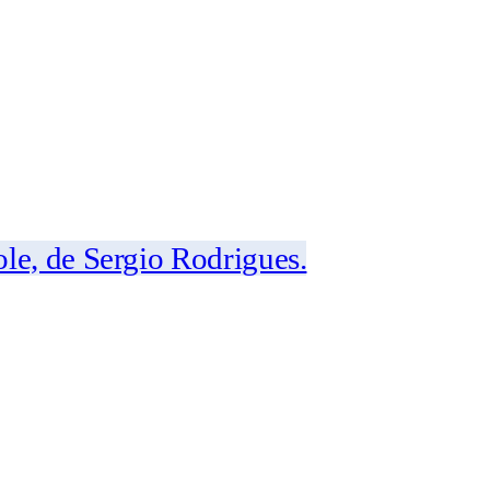
le, de Sergio Rodrigues.