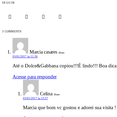
SEGUIR
3 COMMENTS
Marcia casares
disse:
03/01/2017 às 11:36
Até o Dolce&Gabbana copiou!!!É lindo!!! Boa dica!
Acesse para responder
Celina
disse:
03/01/2017 às 13:57
Marcia que bom vc gostou e adorei sua visita !