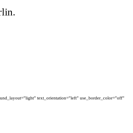
lin.
d_layout=”light” text_orientation=”left” use_border_color=”off”