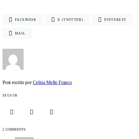
FACEBOOK
X (TWITTER)
PINTEREST
MAIL
Post escrito por
Celina Mello Franco
SEGUIR
2 COMMENTS