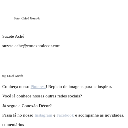
Foto: Chicô Gouvêa
Suzete Aché
suzete.ache@conexaodecor.com
tag: Chicô Gouvêa
Conheça nosso
Pinterest
! Repleto de imagens para te inspirar.
Você já conhece nossas outras redes sociais?
Já segue a Conexão Décor?
Passa lá no nosso
Instagram
e
Facebook
e acompanhe as novidades.
comentários