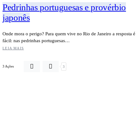
Pedrinhas portuguesas e provérbio
japonês
Onde mora o perigo? Para quem vive no Rio de Janeiro a resposta é
fácil: nas pedrinhas portuguesas…
LEIA MAIS
3 Ações
3