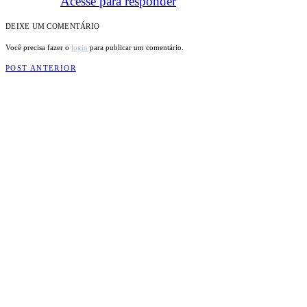
Acesse para responder
DEIXE UM COMENTÁRIO
Você precisa fazer o
login
para publicar um comentário.
POST ANTERIOR