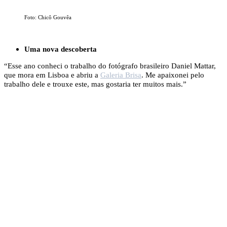
Foto: Chicô Gouvêa
Uma nova descoberta
“Esse ano conheci o trabalho do fotógrafo brasileiro Daniel Mattar,
que mora em Lisboa e abriu a
Galeria Brisa
. Me apaixonei pelo
trabalho dele e trouxe este, mas gostaria ter muitos mais.”