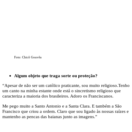
Foto: Chicô Gouvêa
Algum objeto que traga sorte ou proteção?
“Apesar de não ser um católico praticante, sou muito religioso.Tenho
um canto na minha estante onde está o sincretismo religioso que
caracteriza a maioria dos brasileiros. Adoro os Franciscanos.
Me pego muito a Santo Antonio e a Santa Clara. E também a São
Francisco que criou a ordem. Claro que sou ligado às nossas raízes e
mantenho as pencas das baianas junto as imagens.”