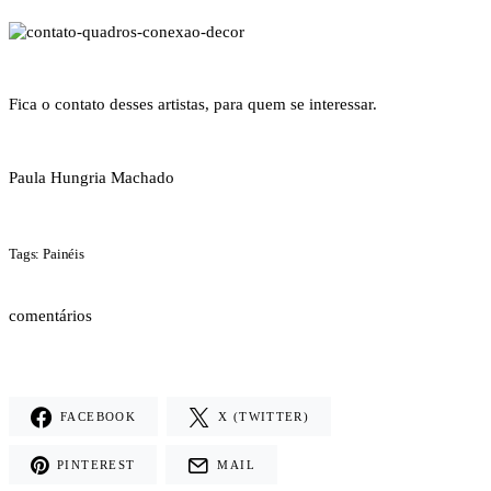
Fica o contato desses artistas, para quem se interessar.
Paula Hungria Machado
Tags: Painéis
comentários
FACEBOOK
X (TWITTER)
PINTEREST
MAIL