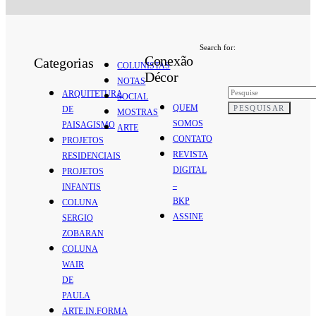
Search for:
Conexão
Categorias
COLUNISTAS
Décor
NOTAS
ARQUITETURA
SOCIAL
QUEM
PESQUISAR
DE
MOSTRAS
SOMOS
PAISAGISMO
ARTE
CONTATO
PROJETOS
REVISTA
RESIDENCIAIS
DIGITAL
PROJETOS
–
INFANTIS
BKP
COLUNA
ASSINE
SERGIO
ZOBARAN
COLUNA
WAIR
DE
PAULA
ARTE.IN.FORMA