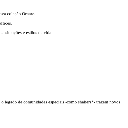
nova coleção Ornare.
ffices.
es situações e estilos de vida.
 – e o legado de comunidades especiais -como shakers*- trazem novos