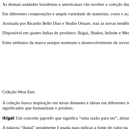
As demais unidades brasileiras e americanas vão receber a coleção du
Em diferentes composições e ampla variedade de materiais, cores e aca
Assinada por Ricardo Bello Dias e Studio Ornare, traz as novas tendênc
Disponível em quatro linhas de produtos: Ikigai, Shaker, Infinite e Mech
Estes atributos da marca sempre norteiam o desenvolvimento de novas
Coleção West East
A coleção busca inspiração em terras distantes e ideias em diferentes
significados que humanizam o produto.
Ikigai:
Um conceito japonês que significa “uma razão para ser”, abran
A palavra “ikigai” geralmente é usada para indicar a fonte de valor na