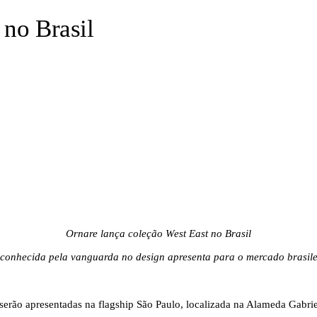
 no Brasil
Ornare lança coleção West East no Brasil
conhecida pela vanguarda no design apresenta para o mercado brasileir
es serão apresentadas na flagship São Paulo, localizada na Alameda Gabri