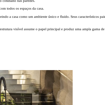
 cotidiano nas paredes.
 com todos os espaços da casa.
ndo a casa como um ambiente único e fluido. Seus característicos pain
strutura visível assume o papel principal e produz uma ampla gama de 