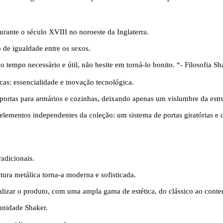
ante o século XVIII no noroeste da Inglaterra.
 de igualdade entre os sexos.
 tempo necessário e útil, não hesite em torná-lo bonito. “- Filosofia Sh
icas: essencialidade e inovação tecnológica.
 portas para armários e cozinhas, deixando apenas um vislumbre da estru
lementos independentes da coleção: um sistema de portas giratórias e de
adicionais.
tura metálica torna-a moderna e sofisticada.
nalizar o produto, com uma ampla gama de estética, do clássico ao cont
unidade Shaker.