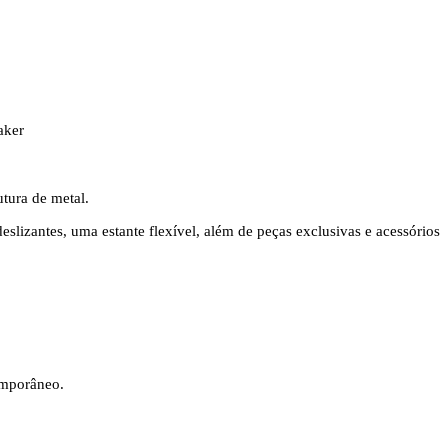
aker
tura de metal.
slizantes, uma estante flexível, além de peças exclusivas e acessórios
emporâneo.