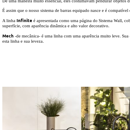
De uma maneira muito essencial, eles costumavam pendurar objetos do
É assim que o nosso sistema de barras equipado nasce e é compatível
Infinite
A linha
é apresentada como uma página do Sistema Wall, cobri
superfície, com aparência dinâmica e alto valor decorativo.
Mech
-de mecânica- é uma linha com uma aparência muito leve. Sua e
esta linha e sua leveza.