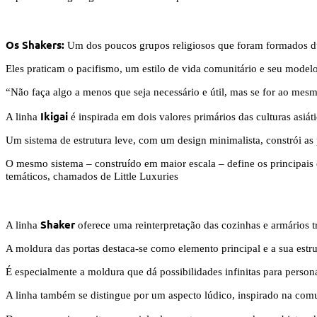
Os Shakers:
Um dos poucos grupos religiosos que foram formados dur
Eles praticam o pacifismo, um estilo de vida comunitário e seu modelo
“Não faça algo a menos que seja necessário e útil, mas se for ao mesmo
Ikigai
A linha
é inspirada em dois valores primários das culturas asiát
Um sistema de estrutura leve, com um design minimalista, constrói as
O mesmo sistema – construído em maior escala – define os principais e
temáticos, chamados de Little Luxuries
Shaker
A linha
oferece uma reinterpretação das cozinhas e armários tr
A moldura das portas destaca-se como elemento principal e a sua estru
É especialmente a moldura que dá possibilidades infinitas para perso
A linha também se distingue por um aspecto lúdico, inspirado na com