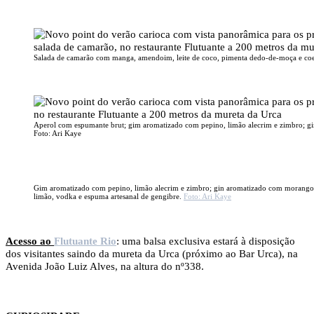
Salada de camarão com manga, amendoim, leite de coco, pimenta dedo-de-moça e coen
Aperol com espumante brut; gim aromatizado com pepino, limão alecrim e zimbro; gin
Foto: Ari Kaye
Gim aromatizado com pepino, limão alecrim e zimbro; gin aromatizado com morango, 
limão, vodka e espuma artesanal de gengibre.
Foto: Ari Kaye
Acesso ao
Flutuante Rio
: uma balsa exclusiva estará à disposição
dos visitantes saindo da mureta da Urca (próximo ao Bar Urca), na
Avenida João Luiz Alves, na altura do nº338.