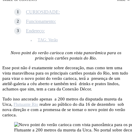
CURIOSIDADE:
Funcionamento:
Endereço:
TAG: Verão
Novo point do verão carioca com vista panorâmica para os
principais cartões postais do Rio.
Esse post não é exatamente sobre decoração, mas como tem uma
vista maravilhosa para os principais cartões postais do Rio, tem tudo
para virar o novo point do verão carioca, terá a presença de um
ateliê-galeria a céu aberto e também terá drinks e pratos lindos,
achamos que sim, tem a cara da Conexão Décor.
Tudo isso ancorado apenas a 200 metros da disputada mureta da
Urca,
Flutuante Rio
reabre ao público do dia 16 de dezembro sob
nova direção e com a promessa de se tornar o novo point do verão
carioca.