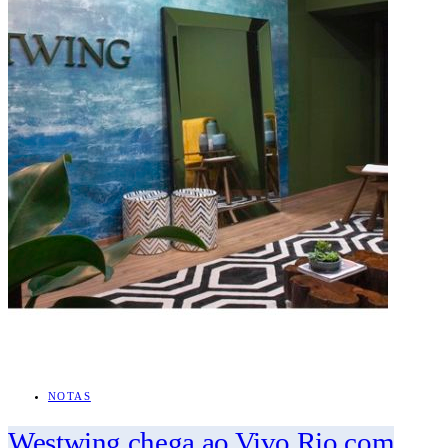
NOTAS
Westwing chega ao Vivo Rio com