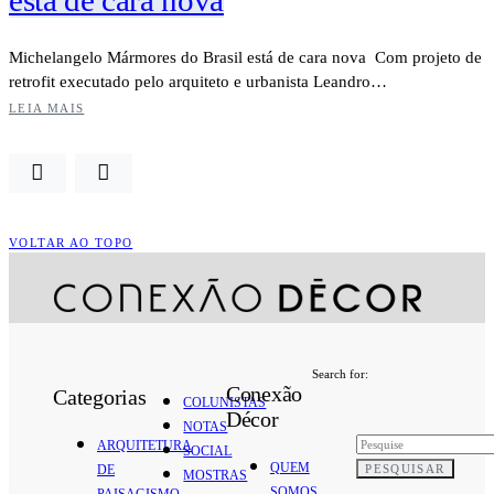
Michelangelo Mármores do Brasil está de cara nova Com projeto de
retrofit executado pelo arquiteto e urbanista Leandro…
LEIA MAIS
VOLTAR AO TOPO
Search for:
Conexão
Categorias
COLUNISTAS
Décor
NOTAS
ARQUITETURA
SOCIAL
QUEM
PESQUISAR
DE
MOSTRAS
SOMOS