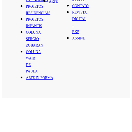
PAISAGISMO
ARTE
CONTATO
PROJETOS
REVISTA
RESIDENCIAIS
DIGITAL
PROJETOS
–
INFANTIS
BKP
COLUNA
ASSINE
SERGIO
ZOBARAN
COLUNA
WAIR
DE
PAULA
ARTE.IN.FORMA