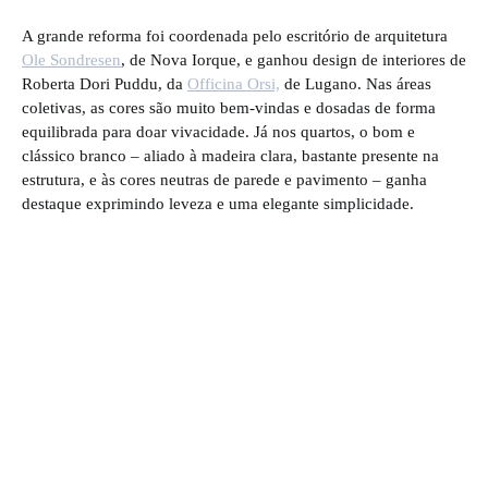
A grande reforma foi coordenada pelo escritório de arquitetura
Ole Sondresen
, de Nova Iorque, e ganhou design de interiores de
Roberta Dori Puddu, da
Officina Orsi,
de Lugano. Nas áreas
coletivas, as cores são muito bem-vindas e dosadas de forma
equilibrada para doar vivacidade. Já nos quartos, o bom e
clássico branco – aliado à madeira clara, bastante presente na
estrutura, e às cores neutras de parede e pavimento – ganha
destaque exprimindo leveza e uma elegante simplicidade.