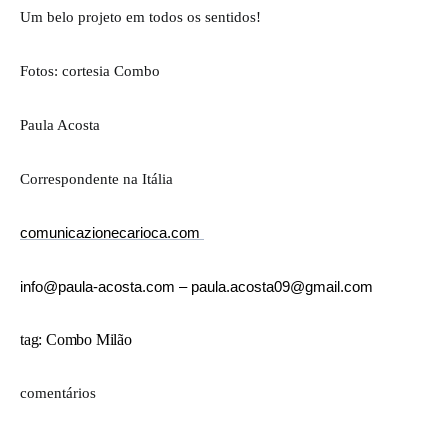
Um belo projeto em todos os sentidos!
Fotos: cortesia Combo
Paula Acosta
Correspondente na Itália
comunicazionecarioca.com
info@paula-acosta.com –
paula.
acosta09@gmail.com
tag: Combo Milão
comentários