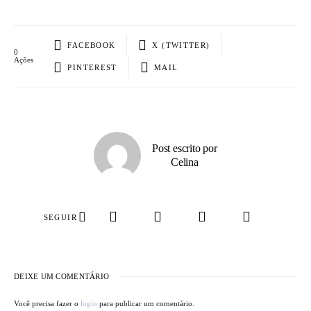
FACEBOOK
X (TWITTER)
0
Ações
PINTEREST
MAIL
Post escrito por
Celina
SEGUIR
DEIXE UM COMENTÁRIO
Você precisa fazer o
login
para publicar um comentário.