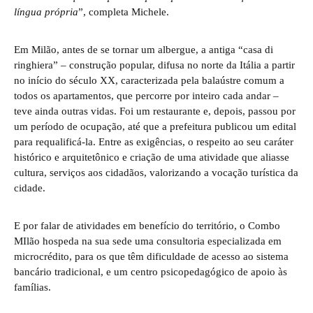
língua própria
”, completa Michele.
Em Milão, antes de se tornar um albergue, a antiga “casa di
ringhiera” – construção popular, difusa no norte da Itália a partir
no início do século XX, caracterizada pela balaústre comum a
todos os apartamentos, que percorre por inteiro cada andar –
teve ainda outras vidas. Foi um restaurante e, depois, passou por
um período de ocupação, até que a prefeitura publicou um edital
para requalificá-la. Entre as exigências, o respeito ao seu caráter
histórico e arquitetônico e criação de uma atividade que aliasse
cultura, serviços aos cidadãos, valorizando a vocação turística da
cidade.
E por falar de atividades em benefício do território, o Combo
MIlão hospeda na sua sede uma consultoria especializada em
microcrédito, para os que têm dificuldade de acesso ao sistema
bancário tradicional, e um centro psicopedagógico de apoio às
famílias.