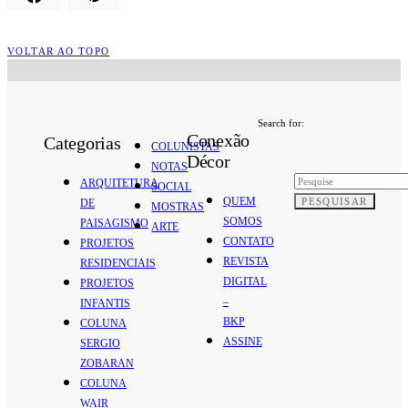
VOLTAR AO TOPO
Search for:
Conexão
Categorias
COLUNISTAS
Décor
NOTAS
ARQUITETURA
SOCIAL
QUEM
PESQUISAR
DE
MOSTRAS
SOMOS
PAISAGISMO
ARTE
CONTATO
PROJETOS
REVISTA
RESIDENCIAIS
DIGITAL
PROJETOS
–
INFANTIS
BKP
COLUNA
ASSINE
SERGIO
ZOBARAN
COLUNA
WAIR