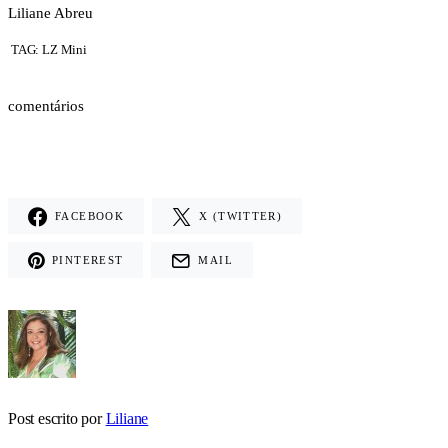
Liliane Abreu
TAG: LZ Mini
comentários
FACEBOOK
X (TWITTER)
PINTEREST
MAIL
Post escrito por
Liliane