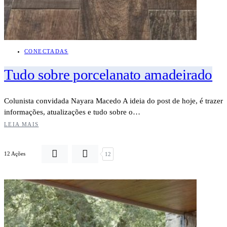
CONECTADAS
Tudo sobre porcelanato amadeirado
Colunista convidada Nayara Macedo A ideia do post de hoje, é trazer
informações, atualizações e tudo sobre o…
LEIA MAIS
12 Ações
12