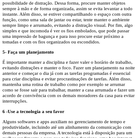
possibilidade de distração. Dessa forma, procure manter objetos
sempre à mão e de forma organizada, assim se evita levantar a todo
instante. Além disso, se estiver compartilhando o espaço com outra
função, como uma sala de jantar ou estar, tente manter o ambiente
sempre limpo e arrumado, evitando a distração visual. Por fim, algo
simples e que incomoda é ver os fios embolados, que pode passar
uma impressão de bagunça e para isso procure estar próximo a
tomadas e com os fios organizados ou escondidos.
5- Faça um planejamento
É importante manter a disciplina e fazer valer o horário de trabalho,
evitando distrações e manter o foco. Fazer um planejamento na noite
anterior e começar o dia já com as tarefas programadas é essencial
para criar disciplina e evitar procrastinações de tarefas. Além disso,
mantenha uma rotina de trabalho como por exemplo se arrumar
como se fosse sair para trabalhar, manter a casa arrumada e fazer um
acordo de convivência com os demais moradores da casa para evitar
interrupções.
6 -Use a tecnologia a seu favor
Alguns softwares e apps auxiliam no gerenciamento de tempo e
produtividade, incluindo até um alinhamento da comunicação com
demais pessoas da empresa. A tecnologia está à disposição para um