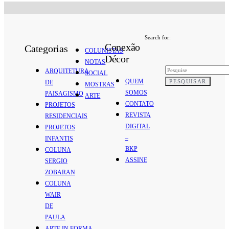
Search for:
Conexão
Categorias
COLUNISTAS
Décor
NOTAS
ARQUITETURA
SOCIAL
QUEM
PESQUISAR
DE
MOSTRAS
SOMOS
PAISAGISMO
ARTE
CONTATO
PROJETOS
REVISTA
RESIDENCIAIS
DIGITAL
PROJETOS
–
INFANTIS
BKP
COLUNA
ASSINE
SERGIO
ZOBARAN
COLUNA
WAIR
DE
PAULA
ARTE.IN.FORMA