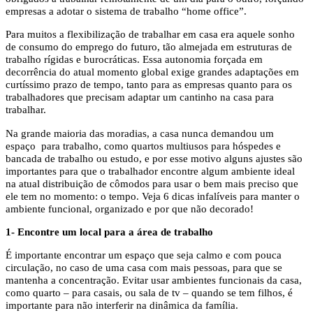
empresas a adotar o sistema de trabalho “home office”.
Para muitos a flexibilização de trabalhar em casa era aquele sonho
de consumo do emprego do futuro, tão almejada em estruturas de
trabalho rígidas e burocráticas. Essa autonomia forçada em
decorrência do atual momento global exige grandes adaptações em
curtíssimo prazo de tempo, tanto para as empresas quanto para os
trabalhadores que precisam adaptar um cantinho na casa para
trabalhar.
Na grande maioria das moradias, a casa nunca demandou um
espaço para trabalho, como quartos multiusos para hóspedes e
bancada de trabalho ou estudo, e por esse motivo alguns ajustes são
importantes para que o trabalhador encontre algum ambiente ideal
na atual distribuição de cômodos para usar o bem mais preciso que
ele tem no momento: o tempo. Veja 6 dicas infalíveis para manter o
ambiente funcional, organizado e por que não decorado!
1- Encontre um local para a área de trabalho
É importante encontrar um espaço que seja calmo e com pouca
circulação, no caso de uma casa com mais pessoas, para que se
mantenha a concentração. Evitar usar ambientes funcionais da casa,
como quarto – para casais, ou sala de tv – quando se tem filhos, é
importante para não interferir na dinâmica da família.