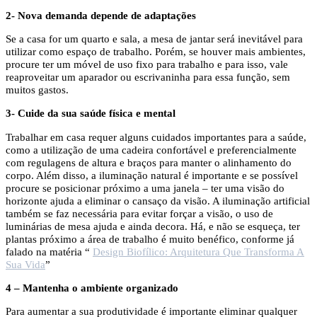
2- Nova demanda depende de adaptações
Se a casa for um quarto e sala, a mesa de jantar será inevitável para
utilizar como espaço de trabalho. Porém, se houver mais ambientes,
procure ter um móvel de uso fixo para trabalho e para isso, vale
reaproveitar um aparador ou escrivaninha para essa função, sem
muitos gastos.
3- Cuide da sua saúde física e mental
Trabalhar em casa requer alguns cuidados importantes para a saúde,
como a utilização de uma cadeira confortável e preferencialmente
com regulagens de altura e braços para manter o alinhamento do
corpo. Além disso, a iluminação natural é importante e se possível
procure se posicionar próximo a uma janela – ter uma visão do
horizonte ajuda a eliminar o cansaço da visão. A iluminação artificial
também se faz necessária para evitar forçar a visão, o uso de
luminárias de mesa ajuda e ainda decora. Há, e não se esqueça, ter
plantas próximo a área de trabalho é muito benéfico, conforme já
falado na matéria “
Design Biofílico: Arquitetura Que Transforma A
Sua Vida
”
4 – Mantenha o ambiente organizado
Para aumentar a sua produtividade é importante eliminar qualquer