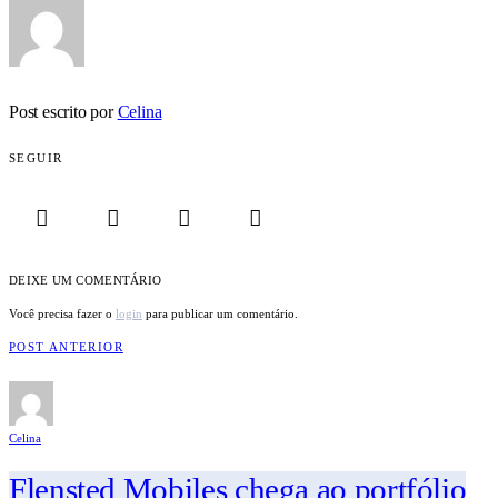
Post escrito por
Celina
SEGUIR
DEIXE UM COMENTÁRIO
Você precisa fazer o
login
para publicar um comentário.
POST ANTERIOR
Celina
Flensted Mobiles chega ao portfólio