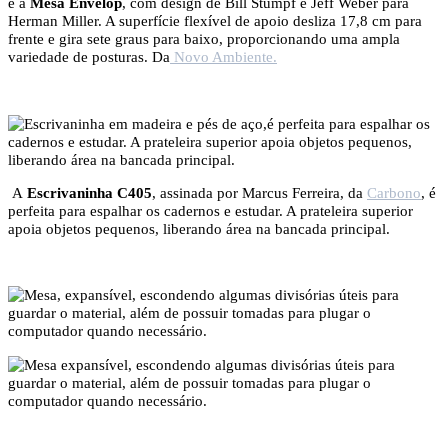
é a
Mesa Envelop
, com design de Bill Stumpf e Jeff Weber para
Herman Miller. A superfície flexível de apoio desliza 17,8 cm para
frente e gira sete graus para baixo, proporcionando uma ampla
variedade de posturas. Da
Novo Ambiente.
A
Escrivaninha C405
, assinada por Marcus Ferreira, da
Carbono
, é
perfeita para espalhar os cadernos e estudar. A prateleira superior
apoia objetos pequenos, liberando área na bancada principal.