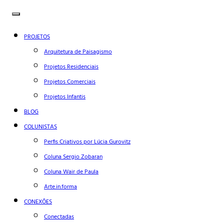
PROJETOS
Arquitetura de Paisagismo
Projetos Residenciais
Projetos Comerciais
Projetos Infantis
BLOG
COLUNISTAS
Perfis Criativos por Lúcia Gurovitz
Coluna Sergio Zobaran
Coluna Wair de Paula
Arte.in.forma
CONEXÕES
Conectadas