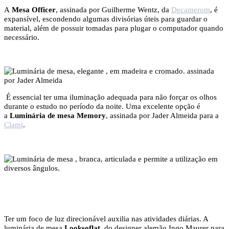
A
Mesa Officer
, assinada por Guilherme Wentz, da
Decamerom
, é
expansível, escondendo algumas divisórias úteis para guardar o
material, além de possuir tomadas para plugar o computador quando
necessário.
É essencial ter uma iluminação adequada para não forçar os olhos
durante o estudo no período da noite. Uma excelente opção é
a
Luminária de mesa Memory
, assinada por Jader Almeida para a
Clami
.
Ter um foco de luz direcionável auxilia nas atividades diárias. A
luminária de mesa
Looksoflat
, do designer alemão Ingo Maurer para