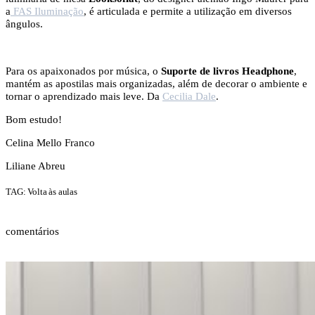
a
FAS Iluminação
, é articulada e permite a utilização em diversos
ângulos.
Para os apaixonados por música, o
Suporte de livros Headphone
,
mantém as apostilas mais organizadas, além de decorar o ambiente e
tornar o aprendizado mais leve. Da
Cecilia Dale
.
Bom estudo!
Celina Mello Franco
Liliane Abreu
TAG: Volta às aulas
comentários