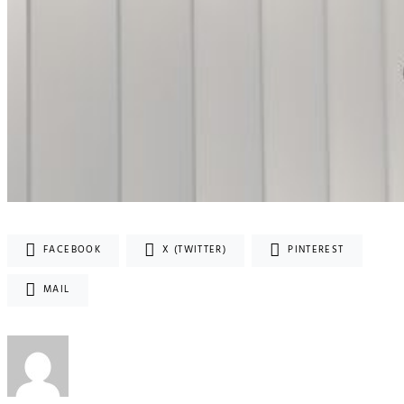
FACEBOOK
X (TWITTER)
PINTEREST
MAIL