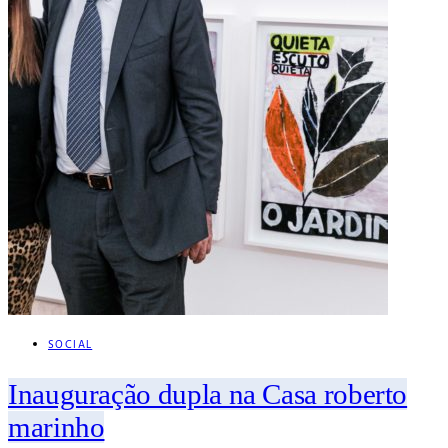
SOCIAL
Inauguração dupla na Casa roberto
marinho