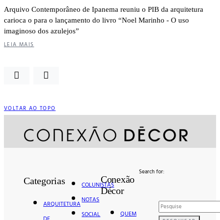
Arquivo Contemporâneo de Ipanema reuniu o PIB da arquitetura
carioca o para o lançamento do livro “Noel Marinho - O uso
imaginoso dos azulejos”
LEIA MAIS
VOLTAR AO TOPO
Search for:
Conexão
Categorias
COLUNISTAS
Décor
NOTAS
ARQUITETURA
QUEM
SOCIAL
DE