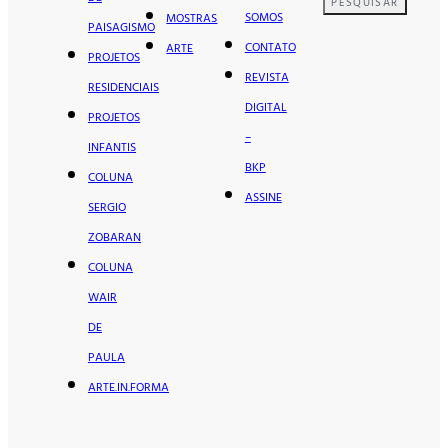
PESQUISAR
SOMOS
MOSTRAS
PAISAGISMO
CONTATO
ARTE
PROJETOS
REVISTA
RESIDENCIAIS
DIGITAL
PROJETOS
–
INFANTIS
BKP
COLUNA
ASSINE
SERGIO
ZOBARAN
COLUNA
WAIR
DE
PAULA
ARTE.IN.FORMA