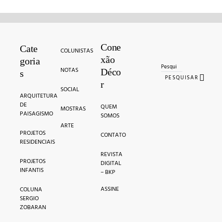
Cone
Search for:
Cate
COLUNISTAS
xão
goria
NOTAS
Déco
s
PESQUISAR
r
SOCIAL
ARQUITETURA
DE
QUEM
MOSTRAS
PAISAGISMO
SOMOS
ARTE
PROJETOS
CONTATO
RESIDENCIAIS
REVISTA
PROJETOS
DIGITAL
INFANTIS
– BKP
ASSINE
COLUNA
SERGIO
ZOBARAN