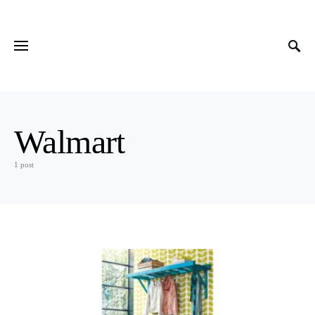
Walmart
1 post