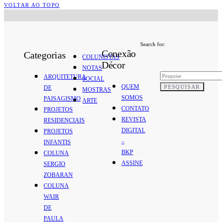
VOLTAR AO TOPO
Search for:
Conexão
Categorias
COLUNISTAS
Décor
NOTAS
ARQUITETURA
SOCIAL
QUEM
PESQUISAR
DE
MOSTRAS
SOMOS
PAISAGISMO
ARTE
CONTATO
PROJETOS
REVISTA
RESIDENCIAIS
DIGITAL
PROJETOS
–
INFANTIS
BKP
COLUNA
ASSINE
SERGIO
ZOBARAN
COLUNA
WAIR
DE
PAULA