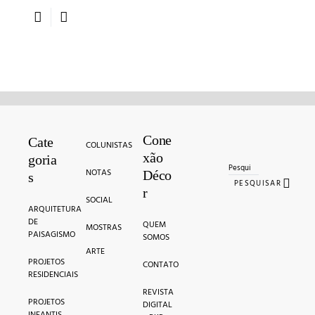
Cone
Search for:
Cate
COLUNISTAS
xão
goria
NOTAS
Déco
s
PESQUISAR
r
SOCIAL
ARQUITETURA
DE
QUEM
MOSTRAS
PAISAGISMO
SOMOS
ARTE
PROJETOS
CONTATO
RESIDENCIAIS
REVISTA
PROJETOS
DIGITAL
INFANTIS