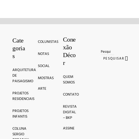
Cone
Search for:
Cate
COLUNISTAS
xão
goria
NOTAS
Déco
s
PESQUISAR
r
SOCIAL
ARQUITETURA
DE
QUEM
MOSTRAS
PAISAGISMO
SOMOS
ARTE
PROJETOS
CONTATO
RESIDENCIAIS
REVISTA
PROJETOS
DIGITAL
INFANTIS
– BKP
ASSINE
COLUNA
SERGIO