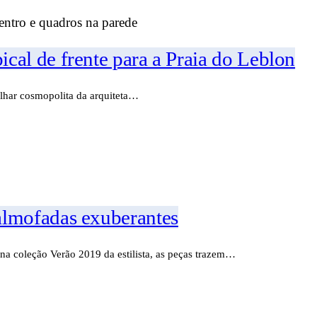
al de frente para a Praia do Leblon
olhar cosmopolita da arquiteta…
almofadas exuberantes
na coleção Verão 2019 da estilista, as peças trazem…