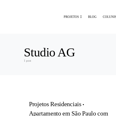
PROJETOS
BLOG
COLUNI
Studio AG
1 post
Projetos Residenciais
Apartamento em São Paulo com