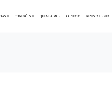
STAS
CONEXÕES
QUEM SOMOS
CONTATO
REVISTA DIGITAL