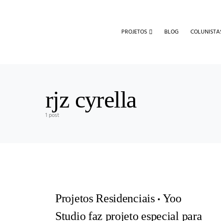
PROJETOS
BLOG
COLUNISTA
rjz cyrella
1 post
Projetos Residenciais
Yoo
Studio faz projeto especial para