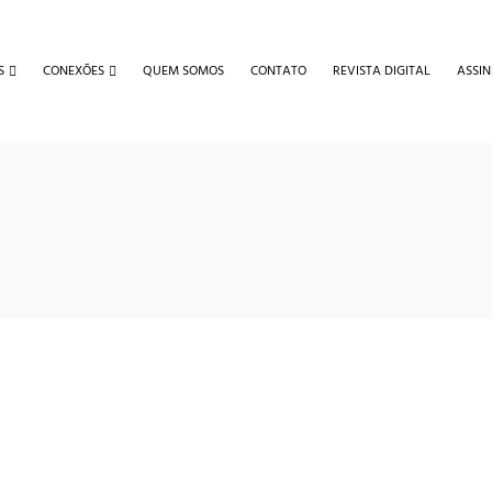
S
CONEXÕES
QUEM SOMOS
CONTATO
REVISTA DIGITAL
ASSIN