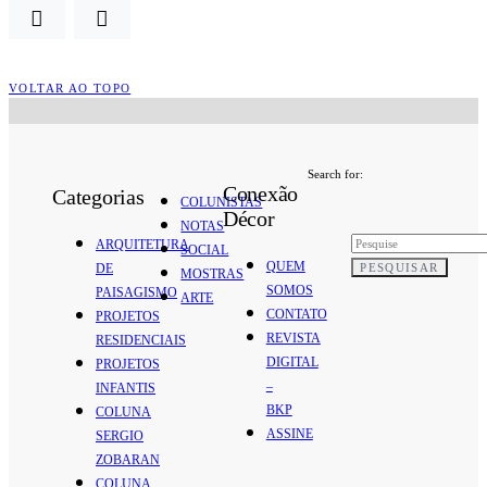
VOLTAR AO TOPO
Search for:
Conexão
Categorias
COLUNISTAS
Décor
NOTAS
ARQUITETURA
SOCIAL
QUEM
PESQUISAR
DE
MOSTRAS
SOMOS
PAISAGISMO
ARTE
CONTATO
PROJETOS
REVISTA
RESIDENCIAIS
DIGITAL
PROJETOS
–
INFANTIS
BKP
COLUNA
ASSINE
SERGIO
ZOBARAN
COLUNA