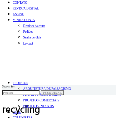
CONTATO
REVISTA DIGITAL
ASSINE
MINHA CONTA
Detalhes da conta
Pedidos
Senha perdida
Log out
PROJETOS
Search for:
ARQUITETURA DE PAISAGISMO
PESQUISAR
PROJETOS RESIDENCIAIS
PROJETOS COMERCIAIS
recycling
PROJETOS INFANTIS
BLOG
COLUNISTAS