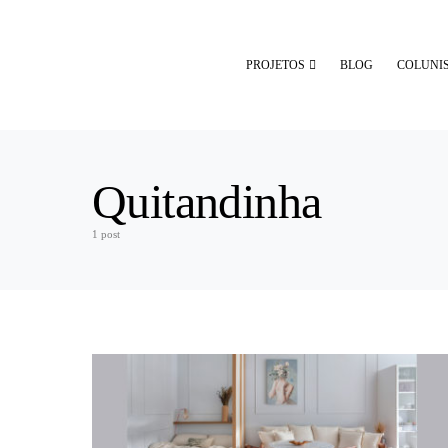
PROJETOS
BLOG
COLUNI
Quitandinha
1 post