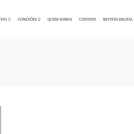
STAS
CONEXÕES
QUEM SOMOS
CONTATO
REVISTA DIGITAL