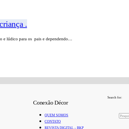
riança .
do e lúdico para os pais e dependendo…
Search for:
Conexão Décor
QUEM SOMOS
CONTATO
REVISTA DIGITAL – BKP