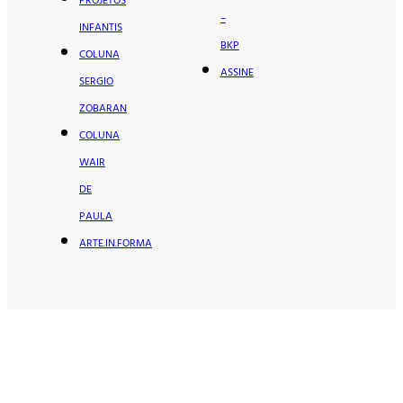
PROJETOS
–
INFANTIS
BKP
COLUNA
ASSINE
SERGIO
ZOBARAN
COLUNA
WAIR
DE
PAULA
ARTE.IN.FORMA