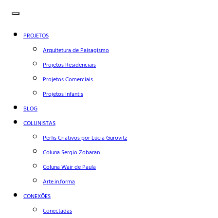
PROJETOS
Arquitetura de Paisagismo
Projetos Residenciais
Projetos Comerciais
Projetos Infantis
BLOG
COLUNISTAS
Perfis Criativos por Lúcia Gurovitz
Coluna Sergio Zobaran
Coluna Wair de Paula
Arte.in.forma
CONEXÕES
Conectadas