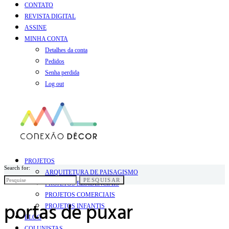
CONTATO
REVISTA DIGITAL
ASSINE
MINHA CONTA
Detalhes da conta
Pedidos
Senha perdida
Log out
PROJETOS
Search for:
ARQUITETURA DE PAISAGISMO
PESQUISAR
PROJETOS RESIDENCIAIS
PROJETOS COMERCIAIS
portas de puxar
PROJETOS INFANTIS
BLOG
COLUNISTAS