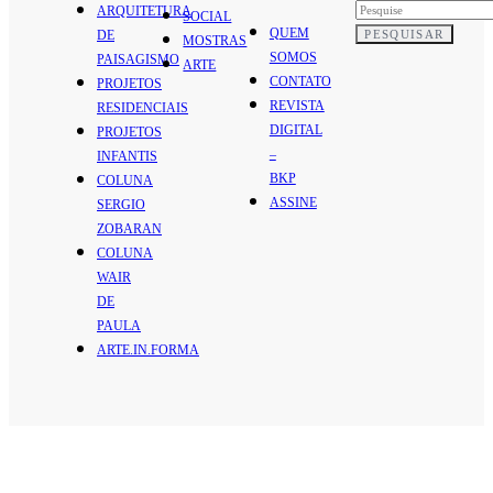
ARQUITETURA
SOCIAL
QUEM
PESQUISAR
DE
MOSTRAS
SOMOS
PAISAGISMO
ARTE
CONTATO
PROJETOS
REVISTA
RESIDENCIAIS
DIGITAL
PROJETOS
–
INFANTIS
BKP
COLUNA
ASSINE
SERGIO
ZOBARAN
COLUNA
WAIR
DE
PAULA
ARTE.IN.FORMA