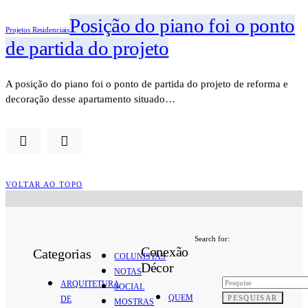
Posição do piano foi o ponto
Projetos Residenciais
de partida do projeto
A posição do piano foi o ponto de partida do projeto de reforma e
decoração desse apartamento situado…
VOLTAR AO TOPO
Search for:
Conexão
Categorias
COLUNISTAS
Décor
NOTAS
ARQUITETURA
SOCIAL
QUEM
PESQUISAR
DE
MOSTRAS