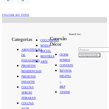
VOLTAR AO TOPO
Search for:
Conexão
Categorias
COLUNISTAS
Décor
NOTAS
ARQUITETURA
SOCIAL
QUEM
PESQUISAR
DE
MOSTRAS
SOMOS
PAISAGISMO
ARTE
CONTATO
PROJETOS
REVISTA
RESIDENCIAIS
DIGITAL
PROJETOS
–
INFANTIS
BKP
COLUNA
ASSINE
SERGIO
ZOBARAN
COLUNA
WAIR