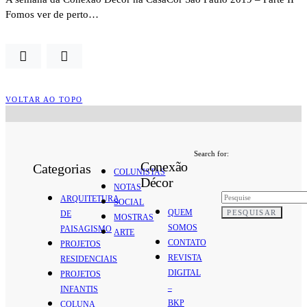
Fomos ver de perto…
VOLTAR AO TOPO
Search for:
Conexão
Categorias
COLUNISTAS
Décor
NOTAS
ARQUITETURA
SOCIAL
QUEM
PESQUISAR
DE
MOSTRAS
SOMOS
PAISAGISMO
ARTE
CONTATO
PROJETOS
REVISTA
RESIDENCIAIS
DIGITAL
PROJETOS
–
INFANTIS
BKP
COLUNA