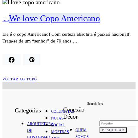
We love Copo Americano
Blog
Ele é o copo Americano! Com certeza absoluta é paixão nacional!!
Trata-se de um “senhor” de 70 anos,…
VOLTAR AO TOPO
Search for:
Conexão
Categorias
COLUNISTAS
Décor
NOTAS
ARQUITETURA
SOCIAL
QUEM
PESQUISAR
DE
MOSTRAS
SOMOS
PAISAGISMO