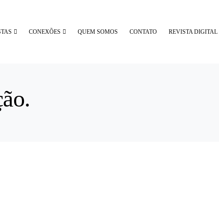
STAS
CONEXÕES
QUEM SOMOS
CONTATO
REVISTA DIGITAL
ção.