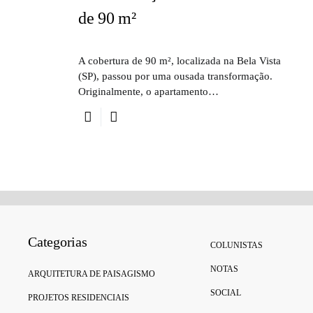
de 90 m²
A cobertura de 90 m², localizada na Bela Vista
(SP), passou por uma ousada transformação.
Originalmente, o apartamento…
Categorias
COLUNISTAS
NOTAS
ARQUITETURA DE PAISAGISMO
SOCIAL
PROJETOS RESIDENCIAIS