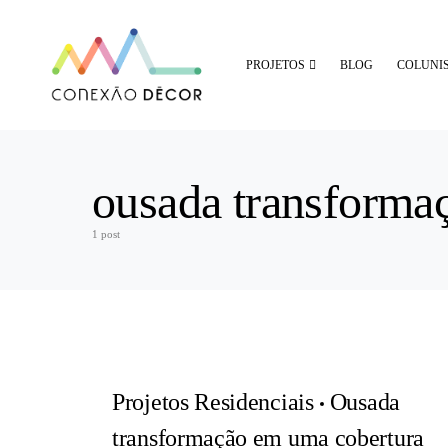
PROJETOS
BLOG
COLUNI
ousada transforma
1 post
Projetos Residenciais
Ousada
transformação em uma cobertura