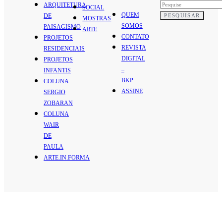
ARQUITETURA
SOCIAL
QUEM
PESQUISAR
DE
MOSTRAS
SOMOS
PAISAGISMO
ARTE
CONTATO
PROJETOS
REVISTA
RESIDENCIAIS
DIGITAL
PROJETOS
–
INFANTIS
BKP
COLUNA
ASSINE
SERGIO
ZOBARAN
COLUNA
WAIR
DE
PAULA
ARTE.IN.FORMA