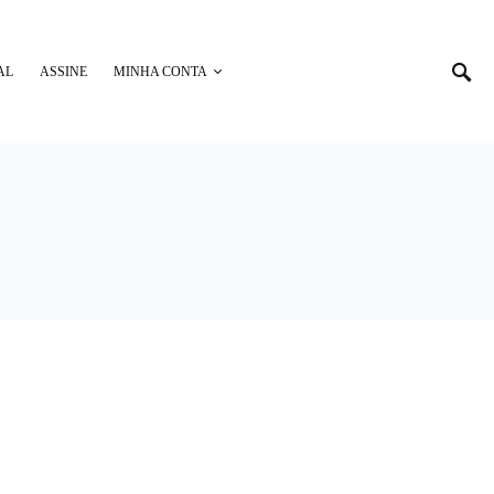
AL
ASSINE
MINHA CONTA