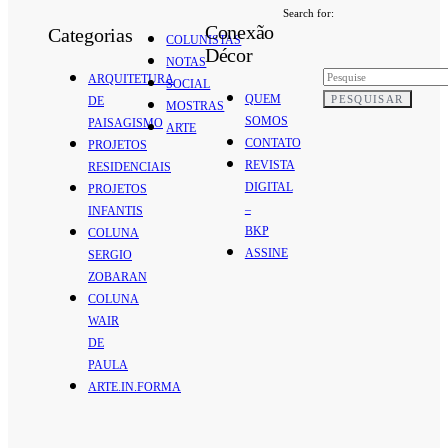
Search for:
Conexão
Categorias
COLUNISTAS
Décor
NOTAS
ARQUITETURA
SOCIAL
QUEM
PESQUISAR
DE
MOSTRAS
SOMOS
PAISAGISMO
ARTE
CONTATO
PROJETOS
REVISTA
RESIDENCIAIS
DIGITAL
PROJETOS
–
INFANTIS
BKP
COLUNA
ASSINE
SERGIO
ZOBARAN
COLUNA
WAIR
DE
PAULA
ARTE.IN.FORMA