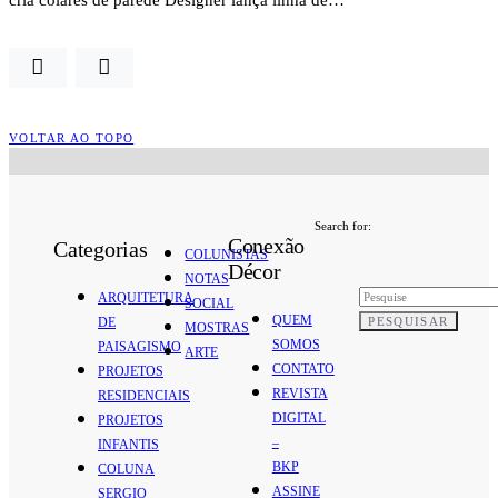
VOLTAR AO TOPO
Search for:
Conexão
Categorias
COLUNISTAS
Décor
NOTAS
ARQUITETURA
SOCIAL
QUEM
PESQUISAR
DE
MOSTRAS
SOMOS
PAISAGISMO
ARTE
CONTATO
PROJETOS
REVISTA
RESIDENCIAIS
DIGITAL
PROJETOS
–
INFANTIS
BKP
COLUNA
ASSINE
SERGIO