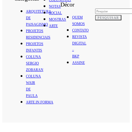
Décor
NOTAS
ARQUITETURA
SOCIAL
QUEM
PESQUISAR
DE
MOSTRAS
SOMOS
PAISAGISMO
ARTE
CONTATO
PROJETOS
REVISTA
RESIDENCIAIS
DIGITAL
PROJETOS
–
INFANTIS
BKP
COLUNA
ASSINE
SERGIO
ZOBARAN
COLUNA
WAIR
DE
PAULA
ARTE.IN.FORMA